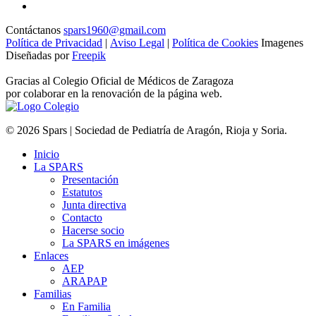
Contáctanos
spars1960@gmail.com
Política de Privacidad
|
Aviso Legal
|
Política de Cookies
Imagenes
Diseñadas por
Freepik
Gracias al Colegio Oficial de Médicos de Zaragoza
por colaborar en la renovación de la página web.
© 2026 Spars | Sociedad de Pediatría de Aragón, Rioja y Soria.
Inicio
La SPARS
Presentación
Estatutos
Junta directiva
Contacto
Hacerse socio
La SPARS en imágenes
Enlaces
AEP
ARAPAP
Familias
En Familia