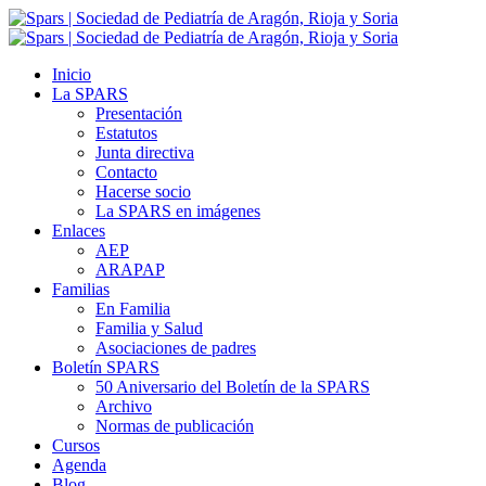
Inicio
La SPARS
Presentación
Estatutos
Junta directiva
Contacto
Hacerse socio
La SPARS en imágenes
Enlaces
AEP
ARAPAP
Familias
En Familia
Familia y Salud
Asociaciones de padres
Boletín SPARS
50 Aniversario del Boletín de la SPARS
Archivo
Normas de publicación
Cursos
Agenda
Blog