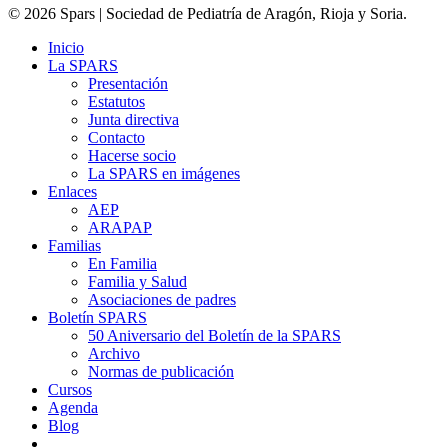
© 2026 Spars | Sociedad de Pediatría de Aragón, Rioja y Soria.
Inicio
La SPARS
Presentación
Estatutos
Junta directiva
Contacto
Hacerse socio
La SPARS en imágenes
Enlaces
AEP
ARAPAP
Familias
En Familia
Familia y Salud
Asociaciones de padres
Boletín SPARS
50 Aniversario del Boletín de la SPARS
Archivo
Normas de publicación
Cursos
Agenda
Blog