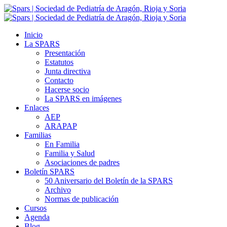
Inicio
La SPARS
Presentación
Estatutos
Junta directiva
Contacto
Hacerse socio
La SPARS en imágenes
Enlaces
AEP
ARAPAP
Familias
En Familia
Familia y Salud
Asociaciones de padres
Boletín SPARS
50 Aniversario del Boletín de la SPARS
Archivo
Normas de publicación
Cursos
Agenda
Blog