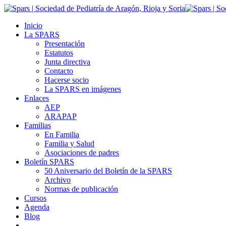
Inicio
La SPARS
Presentación
Estatutos
Junta directiva
Contacto
Hacerse socio
La SPARS en imágenes
Enlaces
AEP
ARAPAP
Familias
En Familia
Familia y Salud
Asociaciones de padres
Boletín SPARS
50 Aniversario del Boletín de la SPARS
Archivo
Normas de publicación
Cursos
Agenda
Blog