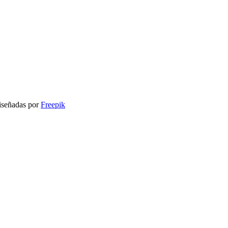
señadas por
Freepik