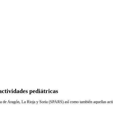
actividades pediátricas
tría de Aragón, La Rioja y Soria (SPARS) así como también aquellas acti