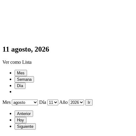
11 agosto, 2026
Ver como
Lista
Mes
Semana
Día
Mes
Día
Año
Anterior
Hoy
Siguiente