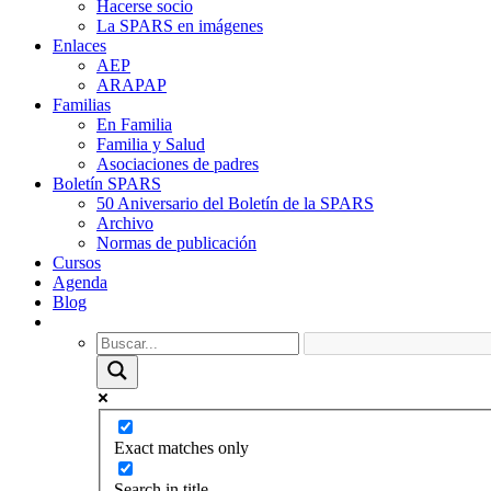
Hacerse socio
La SPARS en imágenes
Enlaces
AEP
ARAPAP
Familias
En Familia
Familia y Salud
Asociaciones de padres
Boletín SPARS
50 Aniversario del Boletín de la SPARS
Archivo
Normas de publicación
Cursos
Agenda
Blog
Exact matches only
Search in title