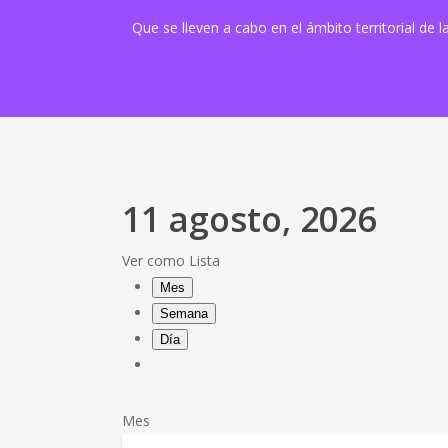
Que se lleven a cabo en el ámbito territorial de
11 agosto, 2026
Ver como
Lista
Mes
Semana
Día
Mes