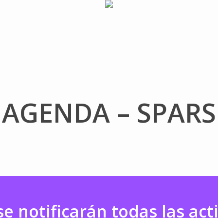
AGENDA – SPARS
se notificarán todas las act