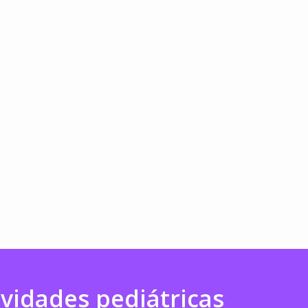
ividades pediátricas