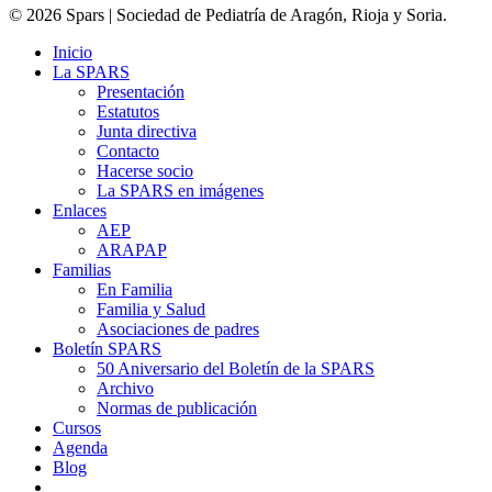
© 2026 Spars | Sociedad de Pediatría de Aragón, Rioja y Soria.
Inicio
La SPARS
Presentación
Estatutos
Junta directiva
Contacto
Hacerse socio
La SPARS en imágenes
Enlaces
AEP
ARAPAP
Familias
En Familia
Familia y Salud
Asociaciones de padres
Boletín SPARS
50 Aniversario del Boletín de la SPARS
Archivo
Normas de publicación
Cursos
Agenda
Blog