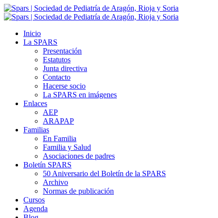
Inicio
La SPARS
Presentación
Estatutos
Junta directiva
Contacto
Hacerse socio
La SPARS en imágenes
Enlaces
AEP
ARAPAP
Familias
En Familia
Familia y Salud
Asociaciones de padres
Boletín SPARS
50 Aniversario del Boletín de la SPARS
Archivo
Normas de publicación
Cursos
Agenda
Blog