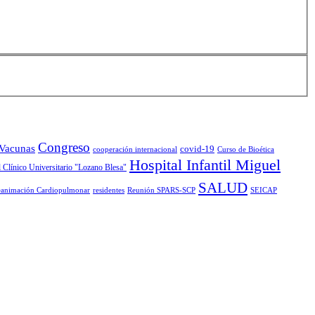
Congreso
 Vacunas
covid-19
cooperación internacional
Curso de Bioética
Hospital Infantil Miguel
 Clínico Universitario "Lozano Blesa"
SALUD
animación Cardiopulmonar
residentes
Reunión SPARS-SCP
SEICAP