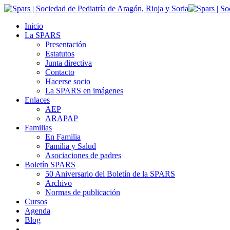
Inicio
La SPARS
Presentación
Estatutos
Junta directiva
Contacto
Hacerse socio
La SPARS en imágenes
Enlaces
AEP
ARAPAP
Familias
En Familia
Familia y Salud
Asociaciones de padres
Boletín SPARS
50 Aniversario del Boletín de la SPARS
Archivo
Normas de publicación
Cursos
Agenda
Blog