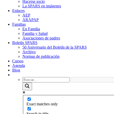
Hacerse socio
La SPARS en imágenes
Enlaces
AEP
ARAPAP
Familias
En Familia
Familia y Salud
Asociaciones de padres
Boletín SPARS
50 Aniversario del Boletín de la SPARS
Archivo
Normas de publicación
Cursos
Agenda
Blog
Exact matches only
Search in title