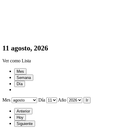
11 agosto, 2026
Ver como
Lista
Mes
Semana
Día
Mes
Día
Año
Anterior
Hoy
Siguiente