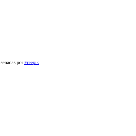
señadas por
Freepik