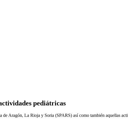
actividades pediátricas
tría de Aragón, La Rioja y Soria (SPARS) así como también aquellas acti