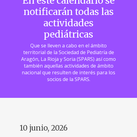
En este calendario se
notificarán todas las
actividades
pediátricas
Que se lleven a cabo en el ámbito
territorial de la Sociedad de Pediatría de
Aragón, La Rioja y Soria (SPARS) así como
también aquellas actividades de ámbito
nacional que resulten de interés para los
socios de la SPARS.
10 junio, 2026