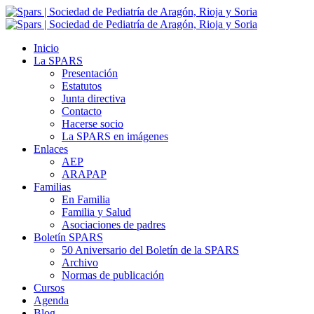
Inicio
La SPARS
Presentación
Estatutos
Junta directiva
Contacto
Hacerse socio
La SPARS en imágenes
Enlaces
AEP
ARAPAP
Familias
En Familia
Familia y Salud
Asociaciones de padres
Boletín SPARS
50 Aniversario del Boletín de la SPARS
Archivo
Normas de publicación
Cursos
Agenda
Blog