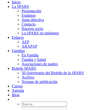
Inicio
La SPARS
Presentación
Estatutos
Junta directiva
Contacto
Hacerse socio
La SPARS en imágenes
Enlaces
AEP
ARAPAP
Familias
En Familia
Familia y Salud
Asociaciones de padres
Boletín SPARS
50 Aniversario del Boletín de la SPARS
Archivo
Normas de publicación
Cursos
Agenda
Blog