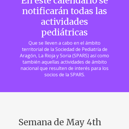
En este calendario se
notificarán todas las
actividades
pediátricas
Que se lleven a cabo en el ámbito
territorial de la Sociedad de Pediatría de
Aragón, La Rioja y Soria (SPARS) así como
también aquellas actividades de ámbito
nacional que resulten de interés para los
socios de la SPARS.
Semana de May 4th