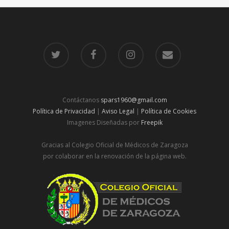
Contáctanos
spars1960@gmail.com
Política de Privacidad
|
Aviso Legal
|
Política de Cookies
Imagenes Diseñadas por
Freepik
Gracias al Colegio Oficial de Médicos de Zaragoza
por colaborar en la renovación de la página web.