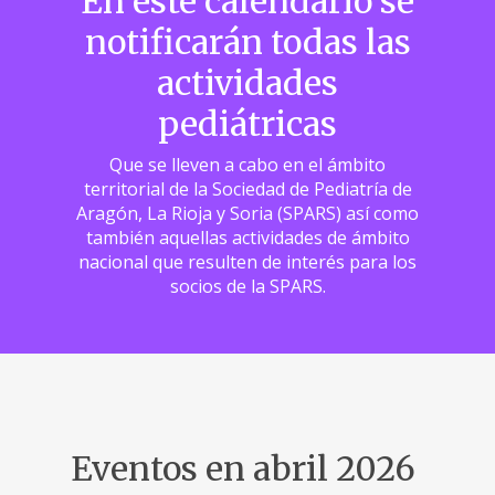
En este calendario se
notificarán todas las
actividades
pediátricas
Que se lleven a cabo en el ámbito
territorial de la Sociedad de Pediatría de
Aragón, La Rioja y Soria (SPARS) así como
también aquellas actividades de ámbito
nacional que resulten de interés para los
socios de la SPARS.
Eventos en abril 2026