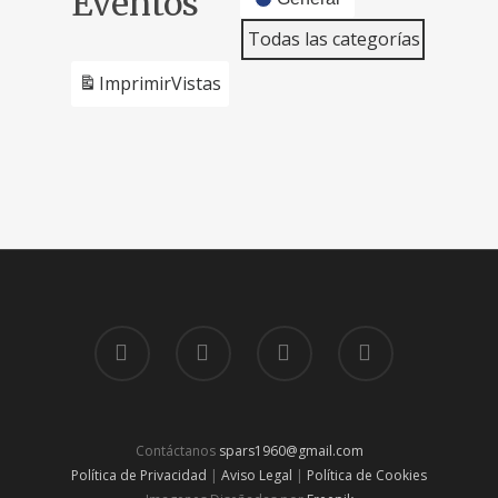
Eventos
y
Pediátrica
de
Sociedad
Todas las categorías
Soria
(SENP)
Neumología
Española
Pediátrica
de
Imprimir
Vistas
(SENP)
Neumología
Pediátrica
(SENP)
Contáctanos
spars1960@gmail.com
Política de Privacidad
|
Aviso Legal
|
Política de Cookies