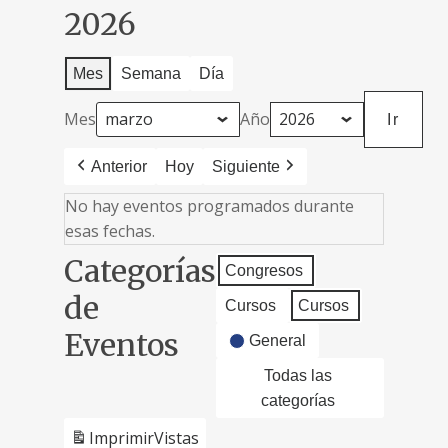
2026
Mes
Semana
Día
Mes
Año
Anterior
Hoy
Siguiente
No hay eventos programados durante
esas fechas.
Categorías
Congresos
de
Cursos
Cursos
Eventos
General
Todas las
categorías
Imprimir
Vistas