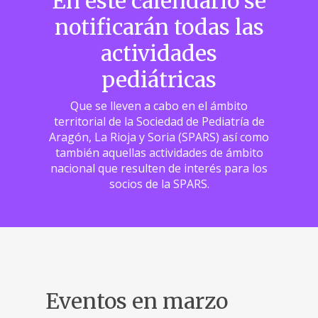
En este calendario se
notificarán todas las
actividades
pediátricas
Que se lleven a cabo en el ámbito
territorial de la Sociedad de Pediatría de
Aragón, La Rioja y Soria (SPARS) así como
también aquellas actividades de ámbito
nacional que resulten de interés para los
socios de la SPARS.
Eventos en marzo