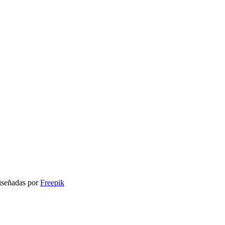
señadas por
Freepik