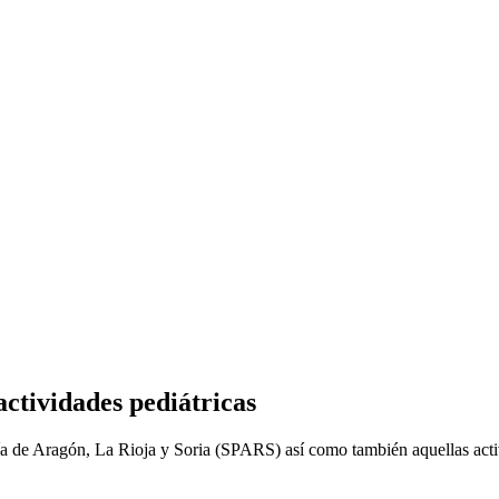
actividades pediátricas
tría de Aragón, La Rioja y Soria (SPARS) así como también aquellas acti