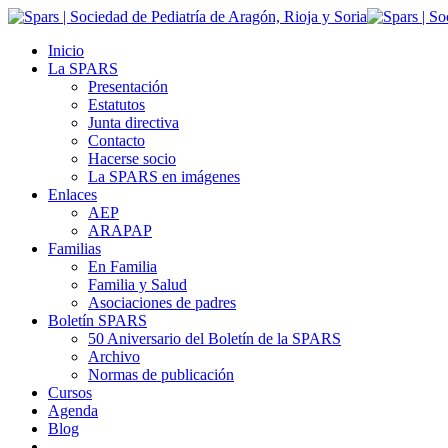
Inicio
La SPARS
Presentación
Estatutos
Junta directiva
Contacto
Hacerse socio
La SPARS en imágenes
Enlaces
AEP
ARAPAP
Familias
En Familia
Familia y Salud
Asociaciones de padres
Boletín SPARS
50 Aniversario del Boletín de la SPARS
Archivo
Normas de publicación
Cursos
Agenda
Blog