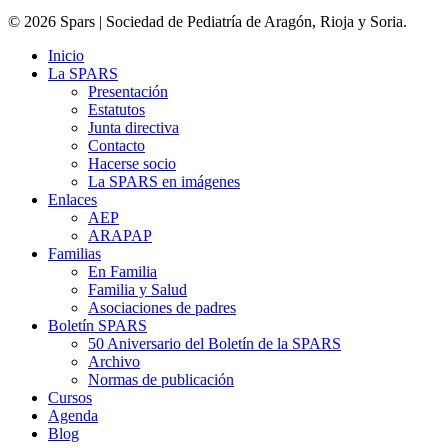
© 2026 Spars | Sociedad de Pediatría de Aragón, Rioja y Soria.
Inicio
La SPARS
Presentación
Estatutos
Junta directiva
Contacto
Hacerse socio
La SPARS en imágenes
Enlaces
AEP
ARAPAP
Familias
En Familia
Familia y Salud
Asociaciones de padres
Boletín SPARS
50 Aniversario del Boletín de la SPARS
Archivo
Normas de publicación
Cursos
Agenda
Blog