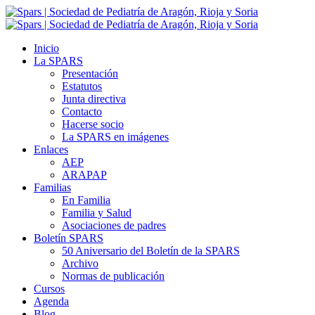
Inicio
La SPARS
Presentación
Estatutos
Junta directiva
Contacto
Hacerse socio
La SPARS en imágenes
Enlaces
AEP
ARAPAP
Familias
En Familia
Familia y Salud
Asociaciones de padres
Boletín SPARS
50 Aniversario del Boletín de la SPARS
Archivo
Normas de publicación
Cursos
Agenda
Blog