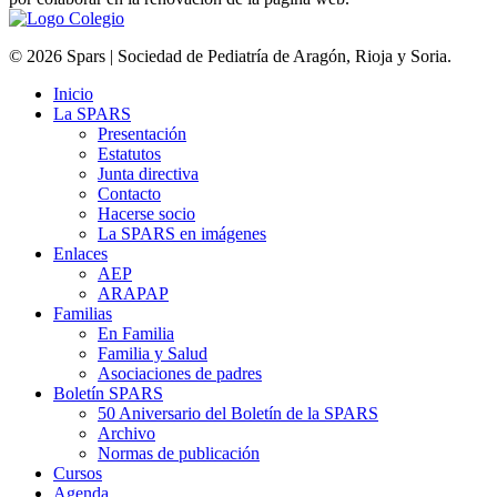
© 2026 Spars | Sociedad de Pediatría de Aragón, Rioja y Soria.
Inicio
La SPARS
Presentación
Estatutos
Junta directiva
Contacto
Hacerse socio
La SPARS en imágenes
Enlaces
AEP
ARAPAP
Familias
En Familia
Familia y Salud
Asociaciones de padres
Boletín SPARS
50 Aniversario del Boletín de la SPARS
Archivo
Normas de publicación
Cursos
Agenda