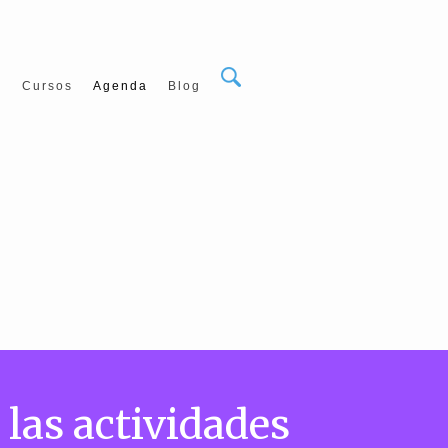
S
Cursos
Agenda
Blog
 las actividades