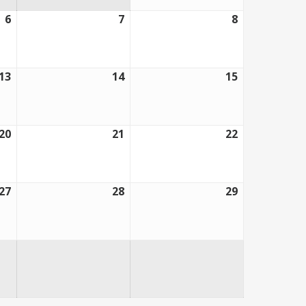
6
7
8
6
7
8
marzo,
marzo,
marzo,
2026
2026
2026
13
14
15
13
14
15
marzo,
marzo,
marzo,
2026
2026
2026
20
21
22
20
21
22
marzo,
marzo,
marzo,
2026
2026
2026
27
28
29
27
28
29
marzo,
marzo,
marzo,
2026
2026
2026