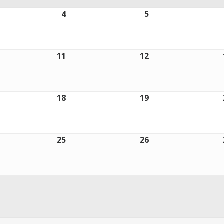
4
5
4
5
zo,
marzo,
marzo,
6
2026
2026
11
12
11
12
zo,
marzo,
marzo,
6
2026
2026
18
19
18
19
zo,
marzo,
marzo,
6
2026
2026
25
26
25
26
zo,
marzo,
marzo,
6
2026
2026
zo,
6