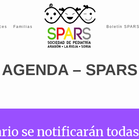
ces
Familias
Boletín SPAR
AGENDA – SPARS
rio se notificarán todas