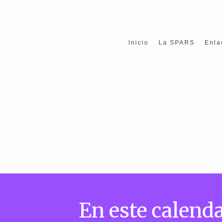
Inicio
La SPARS
Enla
En este calenda