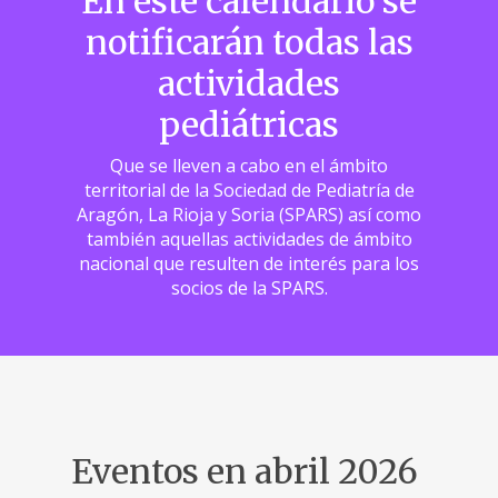
En este calendario se
notificarán todas las
actividades
pediátricas
Que se lleven a cabo en el ámbito
territorial de la Sociedad de Pediatría de
Aragón, La Rioja y Soria (SPARS) así como
también aquellas actividades de ámbito
nacional que resulten de interés para los
socios de la SPARS.
Eventos en abril 2026