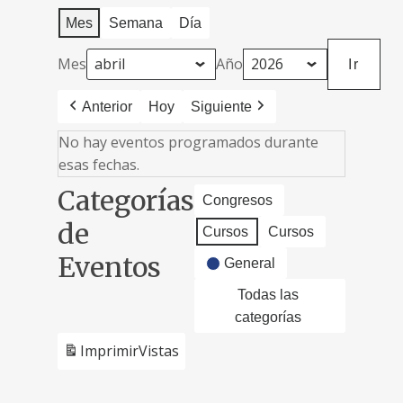
Mes
Semana
Día
Mes
Año
Anterior
Hoy
Siguiente
No hay eventos programados durante
esas fechas.
Categorías
Congresos
de
Cursos
Cursos
Eventos
General
Todas las
categorías
Imprimir
Vistas