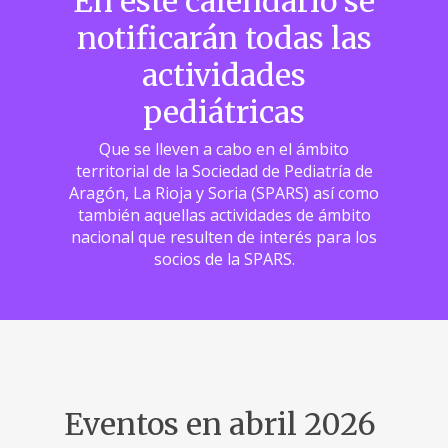
En este calendario se
notificarán todas las
actividades
pediátricas
Que se lleven a cabo en el ámbito
territorial de la Sociedad de Pediatría de
Aragón, La Rioja y Soria (SPARS) así como
también aquellas actividades de ámbito
nacional que resulten de interés para los
socios de la SPARS.
Eventos en abril 2026