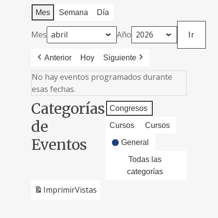
Mes
Semana
Día
Mes
Año
Anterior
Hoy
Siguiente
No hay eventos programados durante
esas fechas.
Categorías
Congresos
de
Cursos
Cursos
Eventos
General
Todas las
categorías
Imprimir
Vistas