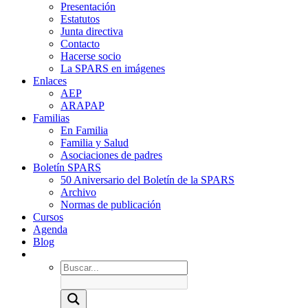
Presentación
Estatutos
Junta directiva
Contacto
Hacerse socio
La SPARS en imágenes
Enlaces
AEP
ARAPAP
Familias
En Familia
Familia y Salud
Asociaciones de padres
Boletín SPARS
50 Aniversario del Boletín de la SPARS
Archivo
Normas de publicación
Cursos
Agenda
Blog