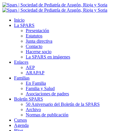
Inicio
La SPARS
Presentación
Estatutos
Junta directiva
Contacto
Hacerse socio
La SPARS en imágenes
Enlaces
AEP
ARAPAP
Familias
En Familia
Familia y Salud
Asociaciones de padres
Boletín SPARS
50 Aniversario del Boletín de la SPARS
Archivo
Normas de publicación
Cursos
Agenda
Blog